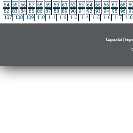
54
55
56
57
58
59
60
61
62
63
64
65
66
67
68
6
82
83
84
85
86
87
88
89
90
91
92
93
94
95
96
9
107
108
109
110
111
112
113
114
115
116
117
118
Kapcsolat
|
Imp
©