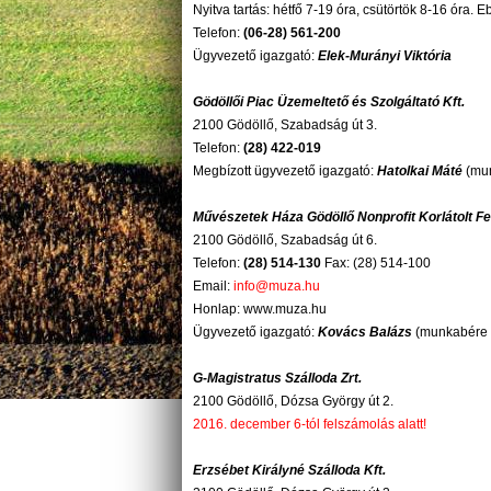
Nyitva tartás: hétfő 7-19 óra, csütörtök 8-16 óra. 
Telefon:
(06-28) 561-200
Ügyvezető igazgató:
Elek-Murányi Viktória
Gödöllői Piac Üzemeltető és Szolgáltató Kft.
2
100 Gödöllő, Szabadság út 3.
Telefon:
(28) 422-019
Megbízott ügyvezető igazgató:
Hatolkai Máté
(mun
Művészetek Háza Gödöllő Nonprofit Korlátolt F
2100 Gödöllő, Szabadság út 6.
Telefon:
(28) 514-130
Fax: (28) 514-100
Email:
info@muza.hu
Honlap: www.muza.hu
Ügyvezető igazgató:
Kovács Balázs
(munkabére b
G-Magistratus Szálloda Zrt.
2100 Gödöllő, Dózsa György út 2.
2016. december 6-tól felszámolás alatt!
Erzsébet Királyné Szálloda Kft.