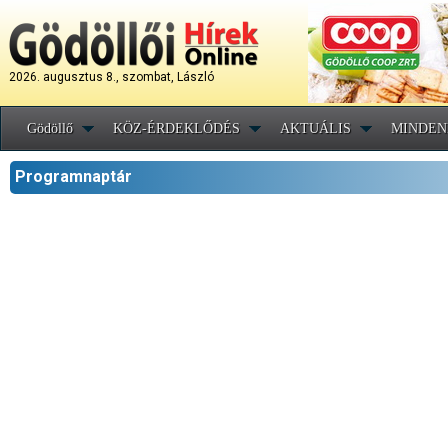
2026. augusztus 8., szombat, László
Gödöllő
KÖZ-ÉRDEKLŐDÉS
AKTUÁLIS
MINDEN
Programnaptár