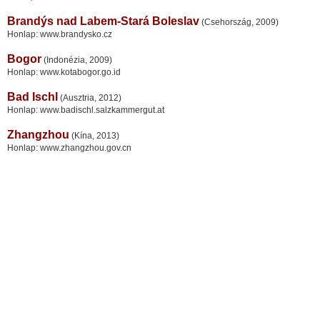
Brandýs nad Labem-Stará Boleslav
(Csehország, 2009)
Honlap: www.brandysko.cz
Bogor
(Indonézia, 2009)
Honlap: www.kotabogor.go.id
Bad Ischl
(Ausztria, 2012)
Honlap: www.badischl.salzkammergut.at
Zhangzhou
(Kína, 2013)
Honlap: www.zhangzhou.gov.cn