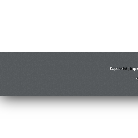
Kapcsolat
|
Imp
©