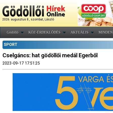
2026. augusztus 8., szombat, László
Gödöllő
KÖZ-ÉRDEKLŐDÉS
AKTUÁLIS
MINDEN
SPORT
Cselgáncs: hat gödöllői medál Egerből
2023-09-17 17:51:25