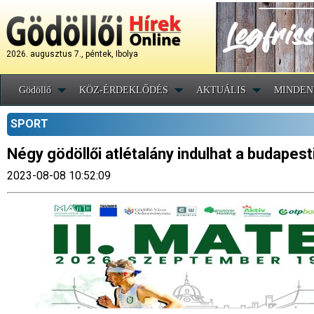
2026. augusztus 7., péntek, Ibolya
Gödöllő
KÖZ-ÉRDEKLŐDÉS
AKTUÁLIS
MINDEN
SPORT
Négy gödöllői atlétalány indulhat a budapes
2023-08-08 10:52:09