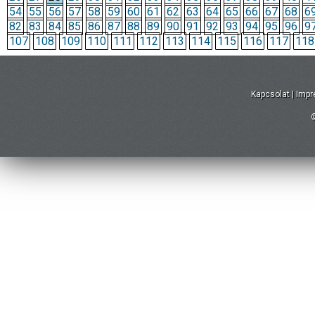
54
55
56
57
58
59
60
61
62
63
64
65
66
67
68
6
82
83
84
85
86
87
88
89
90
91
92
93
94
95
96
9
107
108
109
110
111
112
113
114
115
116
117
118
Kapcsolat
|
Imp
©