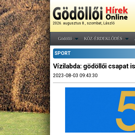
2026. augusztus 8., szombat, László
Gödöllő
KÖZ-ÉRDEKLŐDÉS
SPORT
Vízilabda: gödöllői csapat i
2023-08-03 09:43:30