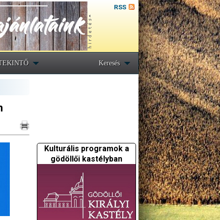
RSS
TEKINTŐ
Keresés
n
Kulturális programok a
gödöllői kastélyban