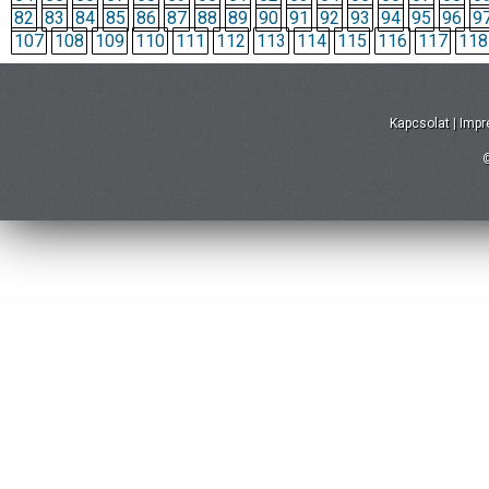
82
83
84
85
86
87
88
89
90
91
92
93
94
95
96
9
107
108
109
110
111
112
113
114
115
116
117
118
Kapcsolat
|
Imp
©