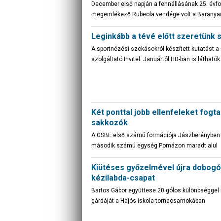
December első napján a fennállásának 25. évfo
megemlékező Rubeola vendége volt a Baranyai
Leginkább a tévé előtt szeretünk 
A sportnézési szokásokról készített kutatást a 
szolgáltató Invitel. Januártól HD-ban is látható
Két ponttal jobb ellenfeleket fogtak
sakkozók
A GSBE első számú formációja Jászberényben v
második számú egység Pomázon maradt alul
Kiütéses győzelmével újra dobogós
kézilabda-csapat
Bartos Gábor együttese 20 gólos különbséggel 
gárdáját a Hajós iskola tornacsarnokában