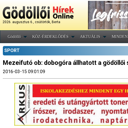
2026. augusztus 6., csütörtök, Berta
Gödöllő
KÖZ-ÉRDEKLŐDÉS
AKTUÁLIS
MINDEN
SPORT
Mezeifutó ob: dobogóra állhatott a gödöllői
2016-03-15 09:01:09