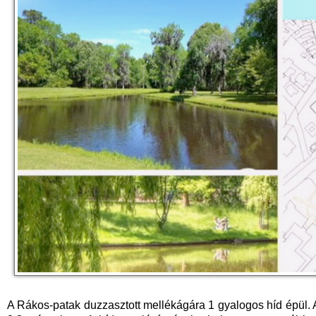
A Rákos-patak duzzasztott mellékágára 1 gyalogos híd épül. 