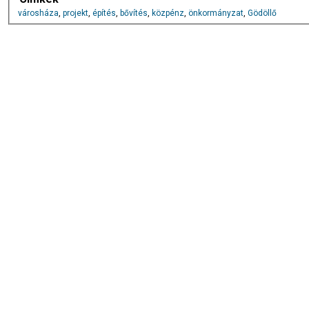
városháza
,
projekt
,
építés
,
bővítés
,
közpénz
,
önkormányzat
,
Gödöllő