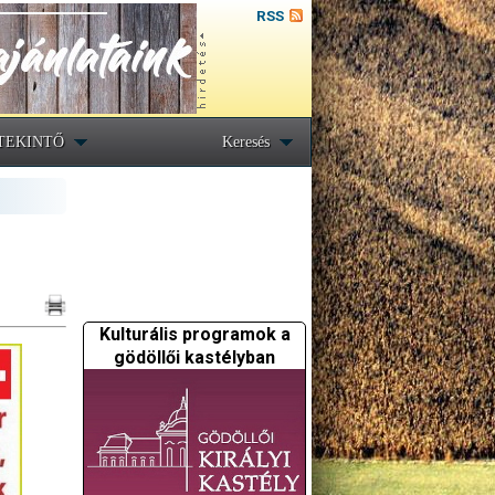
RSS
TEKINTŐ
Keresés
Kulturális programok a
gödöllői kastélyban