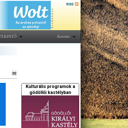
RSS
TEKINTŐ
Keresés
Kulturális programok a
gödöllői kastélyban