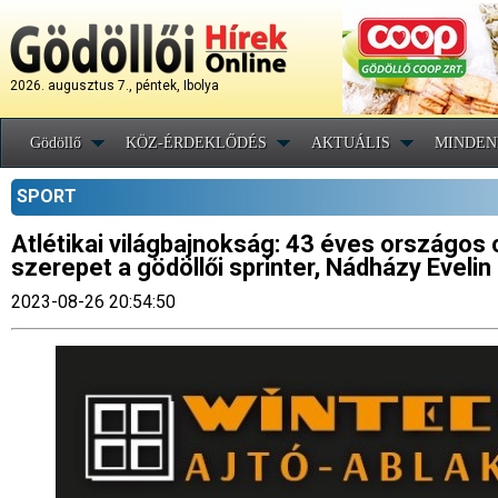
2026. augusztus 7., péntek, Ibolya
Gödöllő
KÖZ-ÉRDEKLŐDÉS
AKTUÁLIS
MINDEN
SPORT
Atlétikai világbajnokság: 43 éves országos
szerepet a gödöllői sprinter, Nádházy Evelin
2023-08-26 20:54:50