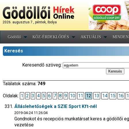
2026. augusztus 7., péntek, Ibolya
Gödöllő
KÖZ-ÉRDEKLŐDÉS
AKTUÁLIS
MINDEN
Keresés
Keresendő szöveg:
Találatok száma:
749
Oldalak:
1
2
3
4
5
6
7
8
9
10
11
12
13
14
15
16
1
Álláslehetőségek a SZIE Sport Kft-nél
2019-04-24 11:26:04
Gondnokot és recepciós munkatársat keres a gödöllői e
vezetése