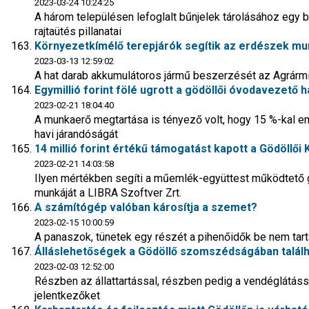
2023-03-24 10:24:25
A három településen lefoglalt bűnjelek tárolásához egy 
rajtaütés pillanatai
Környezetkímélő terepjárók segítik az erdészek mun
2023-03-13 12:59:02
A hat darab akkumulátoros jármű beszerzését az Agrármin
Egymillió forint fölé ugrott a gödöllői óvodavezető h
2023-02-21 18:04:40
A munkaerő megtartása is tényező volt, hogy 15 %-kal e
havi járandóságát
14 millió forint értékű támogatást kapott a Gödöllői K
2023-02-21 14:03:58
Ilyen mértékben segíti a műemlék-együttest működtető ga
munkáját a LIBRA Szoftver Zrt.
A számítógép valóban károsítja a szemet?
2023-02-15 10:00:59
A panaszok, tünetek egy részét a pihenőidők be nem tar
Álláslehetőségek a Gödöllő szomszédságában talál
2023-02-03 12:52:00
Részben az állattartással, részben pedig a vendéglátá
jelentkezőket