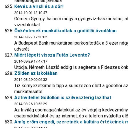
lehetőségeinek javítása
Kevés a virsli és a sör!
2014-10-01 12:10:47
Gémesi György: ha nem megy a gyógyvíz-hasznosítás, a
vizesblokkal
Önkéntesek munkálkodtak a gödöllői óvodában
2014-09-22 17:20:02
A Budapest Bank munkatársai parkosították a 3 ezer né
udvarát
Miért lépett vissza Futás Levente?
2014-08-29 17:47:17
Utódja, Németh László eddig is segítette a Fideszes önk
Zölden az iskolában
2014-08-29 09:06:32
Tíz környezetkímélő tipp a suliszezon előtt a gödöllői
munkatársától
Az Invitellel Gödöllőn is szilveszterig lazíthat
2014-08-26 10:52:29
Az Invilág csomagajánlatokkal az év végéig kedvezménye
csatornakínálatot és az internet, és a telefon nyújtotta e
Amíg erőm engedi, szeretnék a kultúra értékeinek 