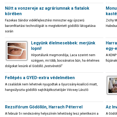
Nőtt a vonzereje az agráriumnak a fiatalok
Monum
körében
kasté
Fazekas Sándor vidékfejlesztési miniszter egy újszerű
Zichy M
baromfitartási technológiát is megtekintett gödöllői látogatása
Habsbur
során
Legyünk élelmesebbek: merjünk
Harra
lopni!
egy-e
Hírportálunk megmondója, Laca szerint nem
A KDNP 
szégyen, mi több, bocsánatos bűn, ha értelmes
fiújána
dolgokat lesünk el Gödöllő „testvéreitől”
Fellépés a GYED-extra védelmében
A családok nem lehetnek nyugodtak a Gyurcsány-koalíció miatt,
hangsúlyozta gödöllői sajtótájékoztatóján Vécsey László
Rezsifórum Gödöllőn, Harrach Péterrel
Az Inv
A február 5-i rendezvény helyszínén lehetőség lesz jelentkezni a
A Gödöl