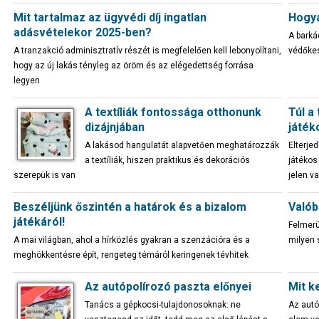
Mit tartalmaz az ügyvédi díj ingatlan
Hogya
adásvételekor 2025-ben?
A barká
A tranzakció adminisztratív részét is megfelelően kell lebonyolítani,
védőkes
hogy az új lakás tényleg az öröm és az elégedettség forrása
legyen
A textíliák fontossága otthonunk
Túl a
dizájnjában
játék
A lakásod hangulatát alapvetően meghatározzák
Elterjed
a textíliák, hiszen praktikus és dekorációs
játékos
szerepük is van
jelen v
Beszéljünk őszintén a határok és a bizalom
Valób
játékáról!
Felmerü
A mai világban, ahol a hírközlés gyakran a szenzációra és a
milyen 
meghökkentésre épít, rengeteg témáról keringenek tévhitek
Az autópolírozó paszta előnyei
Mit ke
Tanács a gépkocsi-tulajdonosoknak: ne
Az autó