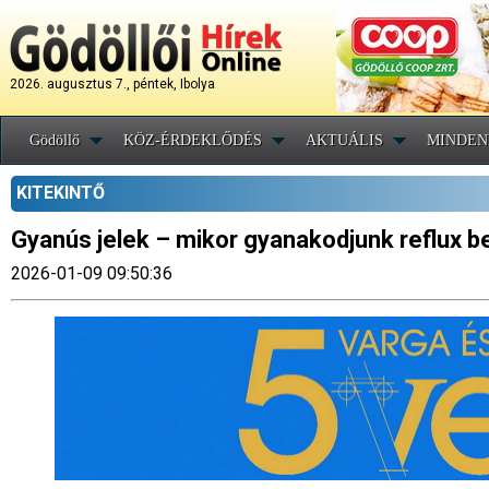
2026. augusztus 7., péntek, Ibolya
Gödöllő
KÖZ-ÉRDEKLŐDÉS
AKTUÁLIS
MINDEN
KITEKINTŐ
Gyanús jelek – mikor gyanakodjunk reflux 
2026-01-09 09:50:36