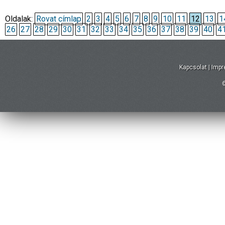
Oldalak:
Rovat címlap
2
3
4
5
6
7
8
9
10
11
12
13
1
26
27
28
29
30
31
32
33
34
35
36
37
38
39
40
4
Kapcsolat
|
Imp
©