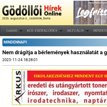
2026. augusztus 6., csütörtök, Berta
Gödöllő
KÖZ-ÉRDEKLŐDÉS
AKTUÁLIS
MINDEN
MINDENNAPI
Nem drágítja a bérlemények használatát a g
2023-11-24 18:28:01