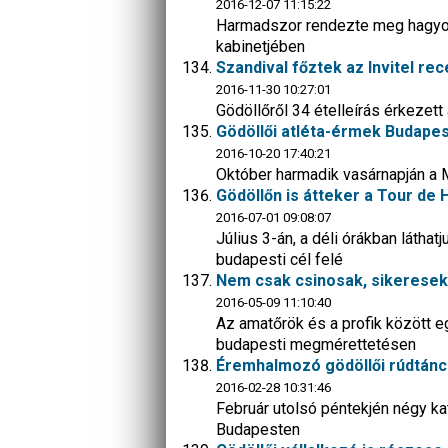
2016-12-07 11:15:22
Harmadszor rendezte meg hagyom
kabinetjében
Szandival főztek az Invitel r
2016-11-30 10:27:01
Gödöllőről 34 ételleírás érkezet
Gödöllői atléta-érmek Budape
2016-10-20 17:40:21
Október harmadik vasárnapján a 
Gödöllőn is átteker a Tour de
2016-07-01 09:08:07
Július 3-án, a déli órákban látha
budapesti cél felé
Nem csak csinosak, sikeresek 
2016-05-09 11:10:40
Az amatőrök és a profik között e
budapesti megmérettetésen
Éremhalmozó gödöllői rúdtán
2016-02-28 10:31:46
Február utolsó péntekjén négy kat
Budapesten