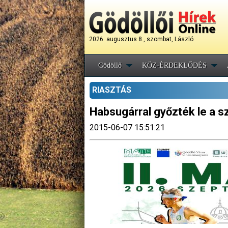
2026. augusztus 8., szombat, László
Gödöllő
KÖZ-ÉRDEKLŐDÉS
RIASZTÁS
Habsugárral győzték le a 
2015-06-07 15:51:21