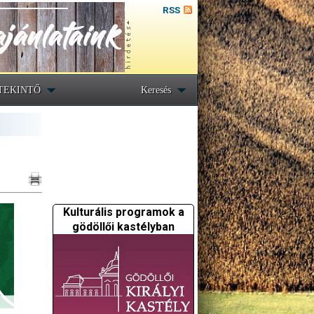
RSS
TEKINTŐ
Keresés
Kulturális programok a
gödöllői kastélyban