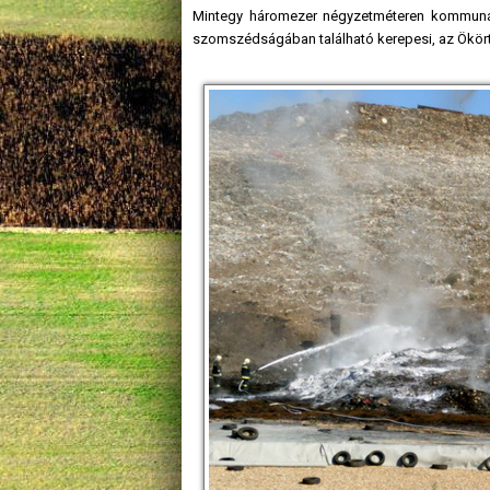
Mintegy háromezer négyzetméteren kommunális
szomszédságában található kerepesi, az Ökörte