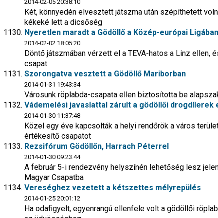
2014-02-05 20:38:10
Két, könnyedén elvesztett játszma után szépíthetett volna
kékeké lett a dicsőség
Nyeretlen maradt a Gödöllő a Közép-európai Ligába
2014-02-02 18:05:20
Döntő játszmában vérzett el a TEVA-hatos a Linz ellen, é
csapat
Szorongatva vesztett a Gödöllő Mariborban
2014-01-31 19:43:34
Városunk röplabda-csapata ellen biztosította be alapsza
Vádemelési javaslattal zárult a gödöllői drogdílerek
2014-01-30 11:37:48
Közel egy éve kapcsolták a helyi rendőrök a város terül
értékesítő csapatot
Rezsifórum Gödöllőn, Harrach Péterrel
2014-01-30 09:23:44
A február 5-i rendezvény helyszínén lehetőség lesz jel
Magyar Csapatba
Vereséghez vezetett a kétszettes mélyrepülés
2014-01-25 20:01:12
Ha odafigyelt, egyenrangú ellenfele volt a gödöllői röpla