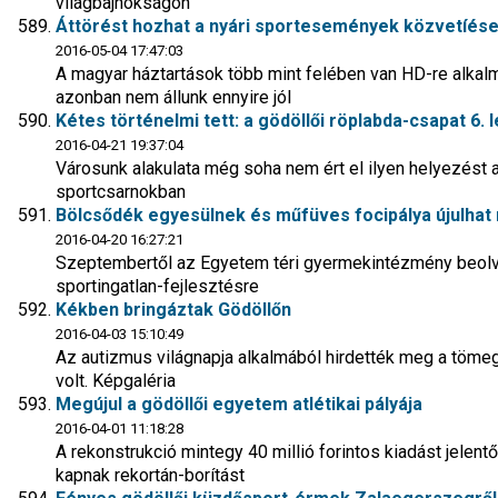
világbajnokságon
Áttörést hozhat a nyári sportesemények közvetíése a
2016-05-04 17:47:03
A magyar háztartások több mint felében van HD-re alkal
azonban nem állunk ennyire jól
Kétes történelmi tett: a gödöllői röplabda-csapat 6. l
2016-04-21 19:37:04
Városunk alakulata még soha nem ért el ilyen helyezést 
sportcsarnokban
Bölcsődék egyesülnek és műfüves focipálya újulhat
2016-04-20 16:27:21
Szeptembertől az Egyetem téri gyermekintézmény beolvad
sportingatlan-fejlesztésre
Kékben bringáztak Gödöllőn
2016-04-03 15:10:49
Az autizmus világnapja alkalmából hirdették meg a tömegs
volt. Képgaléria
Megújul a gödöllői egyetem atlétikai pályája
2016-04-01 11:18:28
A rekonstrukció mintegy 40 millió forintos kiadást jelentő
kapnak rekortán-borítást