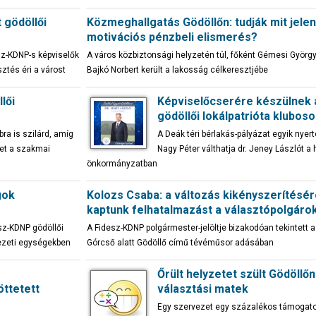
 gödöllői
Közmeghallgatás Gödöllőn: tudják mit jelen
motivációs pénzbeli elismerés?
esz-KDNP-s képviselők
A város közbiztonsági helyzetén túl, főként Gémesi Györg
ztés éri a várost
Bajkó Norbert került a lakosság célkeresztjébe
lői
Képviselőcserére készülnek 
gödöllői lokálpatrióta klubos
ra is szilárd, amíg
A Deák téri bérlakás-pályázat egyik nyer
get a szakmai
Nagy Péter válthatja dr. Jeney Lászlót a 
önkormányzatban
gok
Kolozs Csaba: a változás kikényszerítésé
kaptunk felhatalmazást a választópolgáro
sz-KDNP gödöllői
A Fidesz-KDNP polgármester-jelöltje bizakodóan tekintett a
vezeti egységekben
Górcső alatt Gödöllő című tévéműsor adásában
Őrült helyzetet szült Gödöllőn
öttetett
választási matek
Egy szervezet egy százalékos támogat