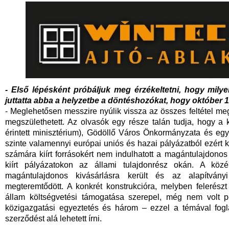
- Első lépésként próbáljuk meg érzékeltetni, hogy mil
juttatta abba a helyzetbe a döntéshozókat, hogy október 
- Meglehetősen messzire nyúlik vissza az összes feltétel m
megszülethetett. Az olvasók egy része talán tudja, hogy a
érintett minisztérium), Gödöllő Város Önkormányzata és eg
szinte valamennyi európai uniós és hazai pályázatból ezért ki
számára kiírt forrásokért nem indulhatott a magántulajdono
kiírt pályázatokon az állami tulajdonrész okán. A köz
magántulajdonos kivásárlásra került és az alapítvány
megteremtődött. A konkrét konstrukcióra, melyben felerés
állam költségvetési támogatása szerepel, még nem volt p
közigazgatási egyeztetés és három – ezzel a témával fogl
szerződést alá lehetett írni.