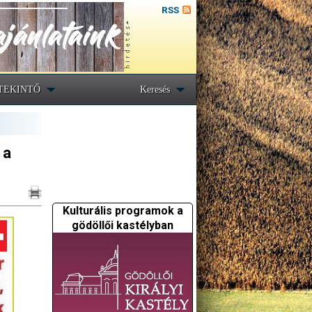
RSS
TEKINTŐ
Keresés
 a
Kulturális programok a
gödöllői kastélyban