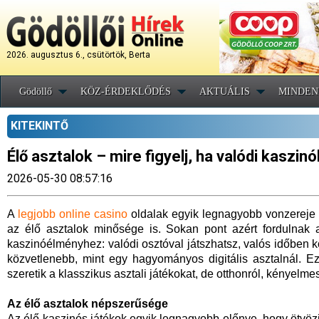
2026. augusztus 6., csütörtök, Berta
Gödöllő
KÖZ-ÉRDEKLŐDÉS
AKTUÁLIS
MINDEN
KITEKINTŐ
Élő asztalok – mire figyelj, ha valódi kaszi
2026-05-30 08:57:16
A
legjobb online casino
oldalak egyik legnagyobb vonzereje
az élő asztalok minősége is. Sokan pont azért fordulnak a
kaszinóélményhez: valódi osztóval játszhatsz, valós időben k
közvetlenebb, mint egy hagyományos digitális asztalnál. E
szeretik a klasszikus asztali játékokat, de otthonról, kényelm
Az élő asztalok népszerűsége
Az élő kaszinós játékok egyik legnagyobb előnye, hogy ötvö