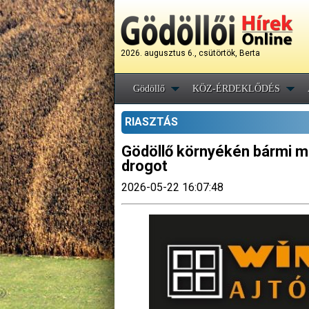
2026. augusztus 6., csütörtök, Berta
Gödöllő
KÖZ-ÉRDEKLŐDÉS
RIASZTÁS
Gödöllő környékén bármi m
drogot
2026-05-22 16:07:48