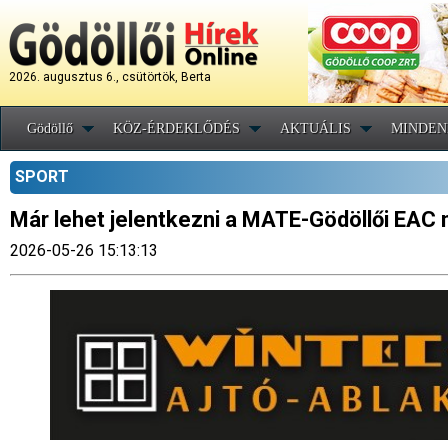
2026. augusztus 6., csütörtök, Berta
Gödöllő
KÖZ-ÉRDEKLŐDÉS
AKTUÁLIS
MINDEN
SPORT
Már lehet jelentkezni a MATE-Gödöllői EAC 
2026-05-26 15:13:13