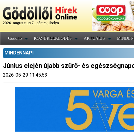
2026. augusztus 7., péntek, Ibolya
Gödöllő
KÖZ-ÉRDEKLŐDÉS
AKTUÁLIS
MINDEN
MINDENNAPI
Június elején újabb szűrő- és egészségnap
2026-05-29 11:45:53