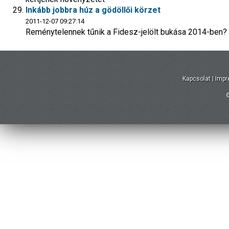
Inkább jobbra húz a gödöllői körzet
2011-12-07 09:27:14
Reménytelennek tűnik a Fidesz-jelölt bukása 2014-ben?
Kapcsolat
|
Imp
©