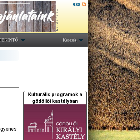
RSS
TEKINTŐ
Keresés
Kulturális programok a
gödöllői kastélyban
ingyenes