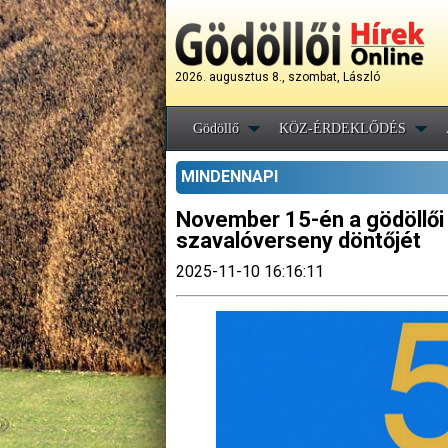
2026. augusztus 8., szombat, László
Gödöllő
KÖZ-ÉRDEKLŐDÉS
MINDENNAPI
November 15-én a gödöllői
szavalóverseny döntőjét
2025-11-10 16:16:11