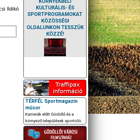
KÖRNYÉKBELI
KULTURÁLIS- ÉS
si Ildikó
SPORTPROGRAMOKAT
KÖZÖSSÉGI
OLDALUNKON TESSZÜK
KÖZZÉ!
TÉRFÉL Sportmagazin
műsor
Kamerák előtt Gödöllő és a
környező települések sportolói