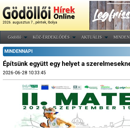
2026. augusztus 7., péntek, Ibolya
Gödöllő
KÖZ-ÉRDEKLŐDÉS
AKTUÁLIS
MINDEN
MINDENNAPI
Építsünk együtt egy helyet a szerelmesekn
2026-06-28 10:33:45