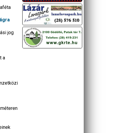
taféta
ságra
ási jog
t a
emzetközi
0 méteren
reinek