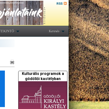
RSS
TEKINTŐ
Keresés
Kulturális programok a
gödöllői kastélyban