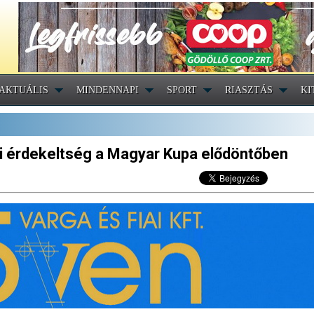
AKTUÁLIS
MINDENNAPI
SPORT
RIASZTÁS
KI
ői érdekeltség a Magyar Kupa elődöntőben