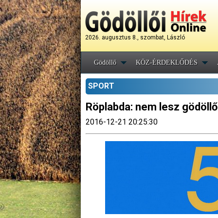
2026. augusztus 8., szombat, László
Gödöllő
KÖZ-ÉRDEKLŐDÉS
SPORT
Röplabda: nem lesz gödöll
2016-12-21 20:25:30