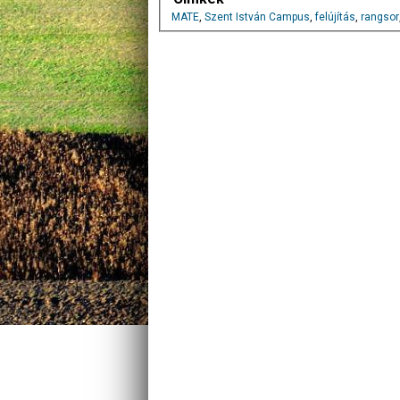
MATE
,
Szent István Campus
,
felújítás
,
rangsor