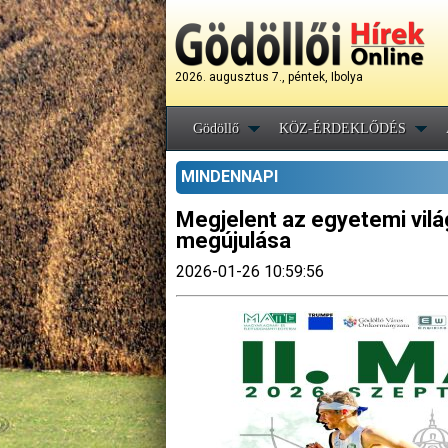
2026. augusztus 7., péntek, Ibolya
Gödöllő
KÖZ-ÉRDEKLŐDÉS
MINDENNAPI
Megjelent az egyetemi vilá
megújulása
2026-01-26 10:59:56