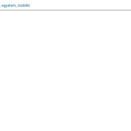
,
egyetem
,
Gödöllő