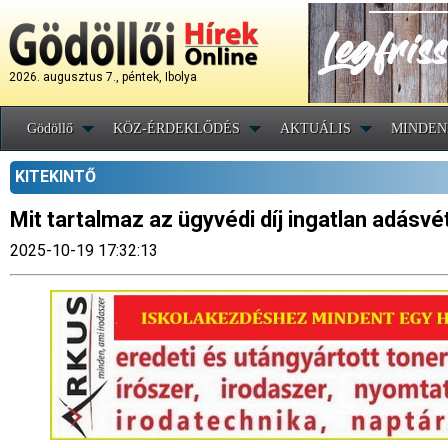
2026. augusztus 7., péntek, Ibolya
Gödöllő
KÖZ-ÉRDEKLŐDÉS
AKTUÁLIS
MINDEN
KITEKINTŐ
Mit tartalmaz az ügyvédi díj ingatlan adásv
2025-10-19 17:32:13