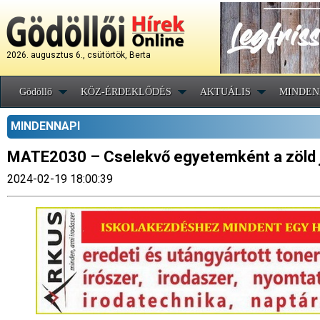
2026. augusztus 6., csütörtök, Berta
Gödöllő
KÖZ-ÉRDEKLŐDÉS
AKTUÁLIS
MINDEN
MINDENNAPI
MATE2030 – Cselekvő egyetemként a zöld j
2024-02-19 18:00:39