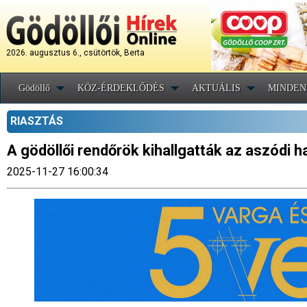
2026. augusztus 6., csütörtök, Berta
Gödöllő
KÖZ-ÉRDEKLŐDÉS
AKTUÁLIS
MINDEN
RIASZTÁS
A gödöllői rendőrök kihallgatták az aszódi h
2025-11-27 16:00:34