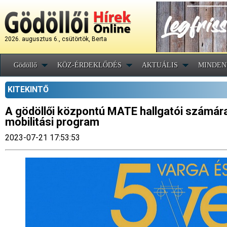
2026. augusztus 6., csütörtök, Berta
Gödöllő
KÖZ-ÉRDEKLŐDÉS
AKTUÁLIS
MINDEN
KITEKINTŐ
A gödöllői központú MATE hallgatói számára 
mobilitási program
2023-07-21 17:53:53