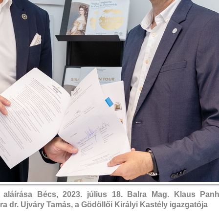
láírása Bécs, 2023. július 18. Balra Mag. Klaus Panh
 dr. Ujváry Tamás, a Gödöllői Királyi Kastély igazgatója