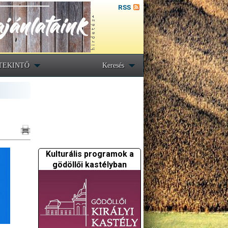
RSS
TEKINTŐ
Keresés
Kulturális programok a
gödöllői kastélyban