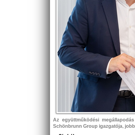
Az együttműködési megállapodás a
Schönbrunn Group igazgatója, jobbra