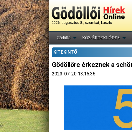
2026. augusztus 8., szombat, László
Gödöllő
KÖZ-ÉRDEKLŐDÉS
KITEKINTŐ
Gödöllőre érkeznek a schön
2023-07-20 13:15:36