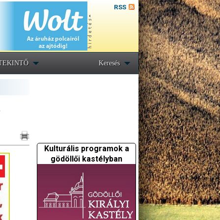
RSS
TEKINTŐ
Keresés
t
Kulturális programok a
gödöllői kastélyban