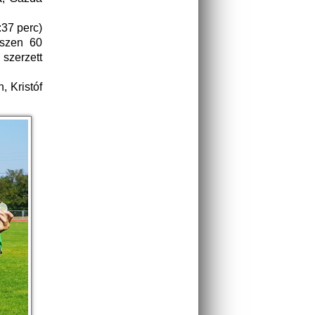
:37 perc)
iszen 60
szerzett
 Kristóf