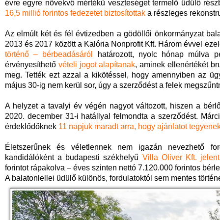
évre egyre növekvő mértékű veszteséget termelő üdülő részbeni
16,5 millió forintos fedezetet biztosítottak
a részleges rekonstr
Az elmúlt két és fél évtizedben a gödöllői önkormányzat bala
2013 és 2017 között a Kalória Nonprofit Kft. Három évvel eze
történő – bérbeadásáról
határozott, nyolc hónap múlva pe
érvényesíthető
vételi jogot alapítanak
, aminek ellenértékét bru
meg. Tették ezt azzal a kikötéssel, hogy amennyiben az ügy
május 30-ig nem kerül sor, úgy a szerződést a felek megszűntn
A helyzet a tavalyi év végén nagyot változott, hiszen a bérl
2020. december 31-i hatállyal felmondta a szerződést. Március
érdeklődőknek
11 napjuk maradt arra, hogy ajánlatot tegyene
Életszerűnek és véletlennek nem igazán nevezhető fordu
kandidálóként a budapesti székhelyű
Villa Oliver Kft. jelen
forintot rápakolva – éves szinten nettó 7.120.000 forintos bérlet
A balatonlellei üdülő különös, fordulatoktól sem mentes történet