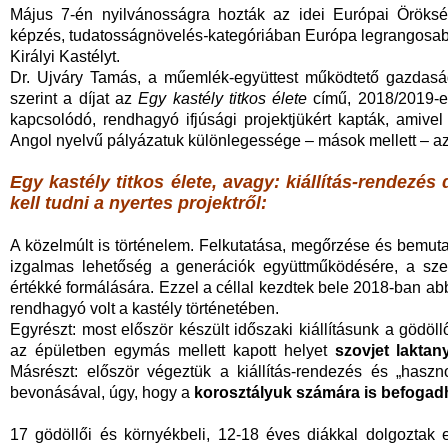
Május 7-én nyilvánosságra hozták az idei Európai Örökségd
képzés, tudatosságnövelés
-
kategóriában Európa legrangosabb
Királyi Kastélyt.
Dr. Ujváry Tamás, a műemlék-együttest működtető gazdaság
szerint a díjat az
Egy kastély titkos élete
című, 2018­­/2019-
kapcsolódó, rendhagyó ifjúsági projektjükért kapták, amivel
Angol nyelvű pályázatuk különlegessége – mások mellett – az v
Egy kastély titkos élete, avagy: kiállítás-rendezés
kell tudni a nyertes projektről:
A közelmúlt is történelem. Felkutatása, megőrzése és bem
izgalmas lehetőség a generációk együttműködésére, a szem
értékké formálására. Ezzel a céllal kezdtek bele 2018-ban abb
rendhagyó volt a kastély történetében.
Egyrészt: most először készült időszaki kiállításunk a gödöl
az épületben egymás mellett kapott helyet
szovjet
laktan
Másrészt: először végeztük a kiállítás-rendezés és „has
bevonásával, úgy, hogy a
korosztályuk számára is befogad
17 gödöllői és környékbeli, 12-18 éves diákkal dolgoztak e